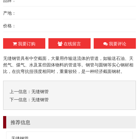
产地：
价格：
我要订购
在线留言
我要评论
无缝钢管具有中空截面，大量用作输送流体的管道，如输送石油、天
然气、煤气、水及某些固体物料的管道等。钢管与圆钢等实心钢材相
比，在抗弯抗扭强度相同时，重量较轻，是一种经济截面钢材。
上一信息：
无缝钢管
下一信息：
无缝钢管
推荐信息
无缝钢管