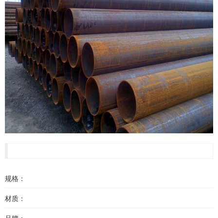
规格：
材质：
品牌：